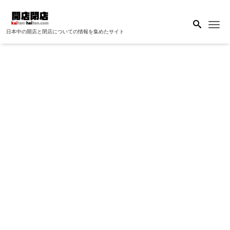
Me
日本中の開店と閉店についての情報を集めたサイト