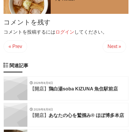
コメントを残す
コメントを投稿するには
ログイン
してください。
« Prev
Next »
関連記事
2026年8月9日
【開店】
鶏白湯soba KIZUNA 魚住駅前店
2026年8月9日
【開店】
あなたの心を鷲掴み® ほぼ博多本店