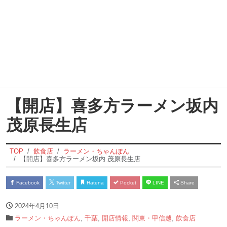
【開店】喜多方ラーメン坂内
茂原長生店
TOP
飲食店
ラーメン・ちゃんぽん
【開店】喜多方ラーメン坂内 茂原長生店
Facebook
Twitter
Hatena
Pocket
LINE
Share
2024年4月10日
ラーメン・ちゃんぽん
,
千葉
,
開店情報
,
関東・甲信越
,
飲食店