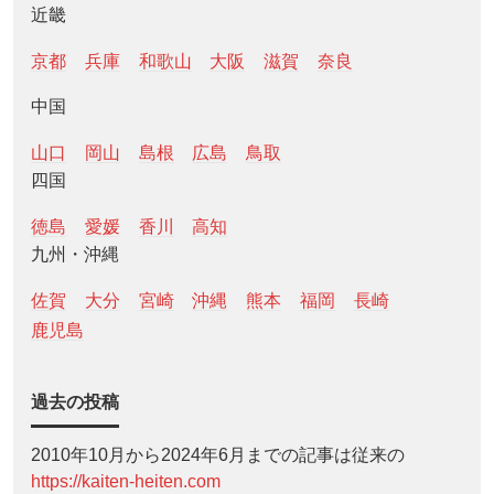
近畿
京都
兵庫
和歌山
大阪
滋賀
奈良
中国
山口
岡山
島根
広島
鳥取
四国
徳島
愛媛
香川
高知
九州・沖縄
佐賀
大分
宮崎
沖縄
熊本
福岡
長崎
鹿児島
過去の投稿
2010年10月から2024年6月までの記事は従来の
https://kaiten-heiten.com