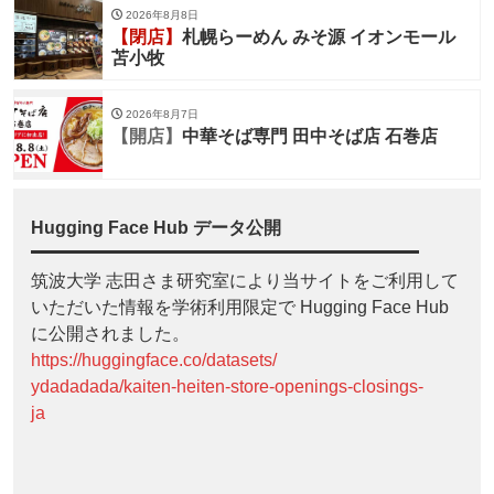
2026年8月8日
【閉店】
札幌らーめん みそ源 イオンモール
苫小牧
2026年8月7日
【開店】
中華そば専門 田中そば店 石巻店
Hugging Face Hub データ公開
筑波大学 志田さま研究室により当サイトをご利用して
いただいた情報を学術利用限定で Hugging Face Hub
に公開されました。
https://huggingface.co/datasets/
ydadadada/kaiten-heiten-store-openings-closings-
ja