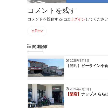
コメントを残す
コメントを投稿するには
ログイン
してくださ
« Prev
関連記事
2026年8月7日
【開店】
ビーライン小
2026年7月31日
【閉店】
ナップス らら