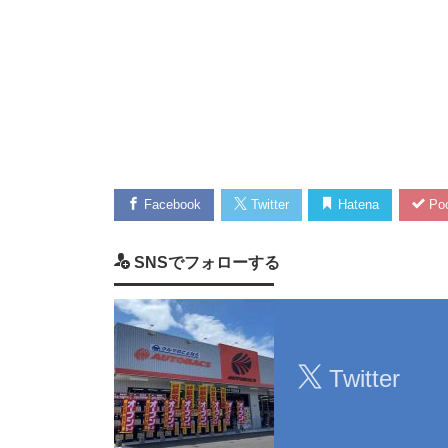
Facebook
Twitter
Hatena
Poc
SNSでフォローする
Twitter