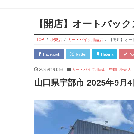
【開店】オートバック
TOP
小売店
カー・バイク用品店
【開店】オー
Facebook
Twitter
Hatena
Poc
2025年9月3日
カー・バイク用品店
,
中国
,
小売店
,
山口県宇部市 2025年9