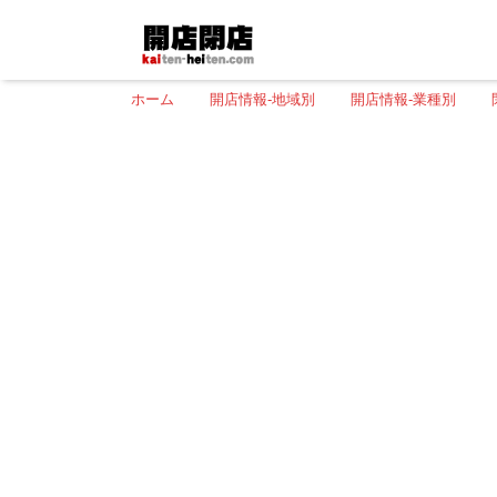
ホーム
開店情報-地域別
開店情報-業種別