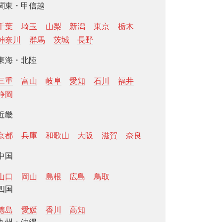
関東・甲信越
千葉
埼玉
山梨
新潟
東京
栃木
神奈川
群馬
茨城
長野
東海・北陸
三重
富山
岐阜
愛知
石川
福井
静岡
近畿
京都
兵庫
和歌山
大阪
滋賀
奈良
中国
山口
岡山
島根
広島
鳥取
四国
徳島
愛媛
香川
高知