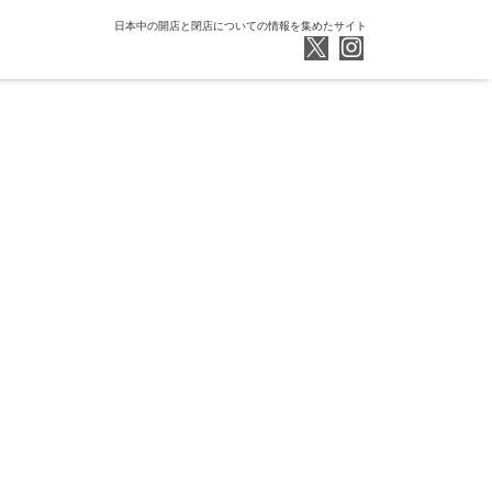
日本中の開店と閉店についての情報を集めたサイト