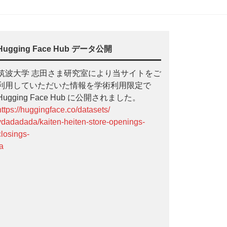
Hugging Face Hub データ公開
筑波大学 志田さま研究室により当サイトをご
利用していただいた情報を学術利用限定で
Hugging Face Hub に公開されました。
https://huggingface.co/datasets/
ydadadada/kaiten-heiten-store-openings-
closings-
ja