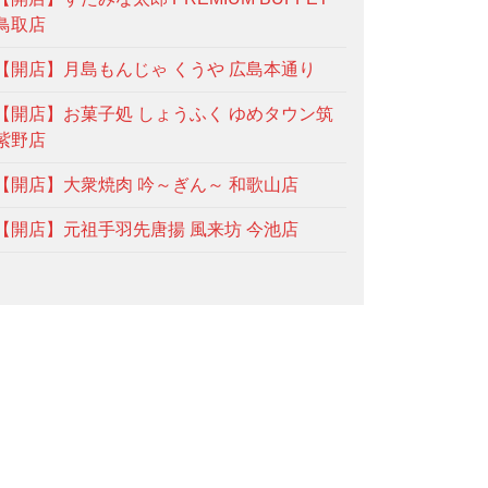
鳥取店
【開店】月島もんじゃ くうや 広島本通り
【開店】お菓子処 しょうふく ゆめタウン筑
紫野店
【開店】大衆焼肉 吟～ぎん～ 和歌山店
【開店】元祖手羽先唐揚 風来坊 今池店