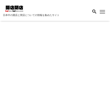
Me
日本中の開店と閉店についての情報を集めたサイト