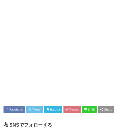
Facebook
Twitter
Hatena
Pocket
LINE
Share
SNSでフォローする