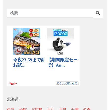
北海道
伊達
函館
北広島
北斗
北見
千歳
名寄