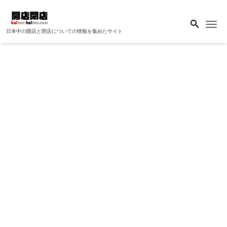
Me
日本中の開店と閉店についての情報を集めたサイト