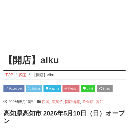
【開店】alku
TOP
四国
【開店】alku
Facebook
Twitter
Hatena
Pocket
LINE
Share
2026年5月10日
四国
,
洋菓子
,
開店情報
,
飲食店
,
高知
高知県高知市 2026年5月10日（日）オープ
ン