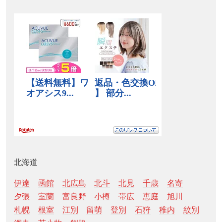
北海道
伊達
函館
北広島
北斗
北見
千歳
名寄
夕張
室蘭
富良野
小樽
帯広
恵庭
旭川
札幌
根室
江別
留萌
登別
石狩
稚内
紋別