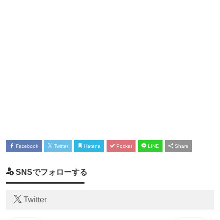
Facebook
Twitter
Hatena
Pocket
LINE
Share
SNSでフォローする
Twitter