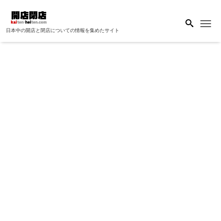
Me
日本中の開店と閉店についての情報を集めたサイト