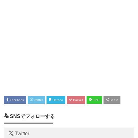
Facebook
Twitter
Hatena
Pocket
LINE
Share
SNSでフォローする
Twitter