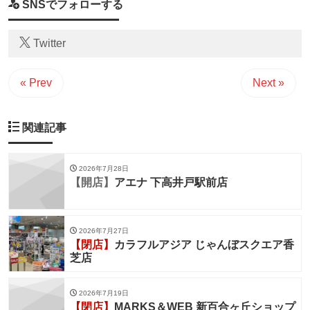
SNSでフォローする
Twitter
« Prev
Next »
関連記事
2026年7月28日
【開店】
アエナ 下高井戸駅前店
2026年7月27日
【閉店】
カラフルアジア じゃんぼスクエア香
芝店
2026年7月19日
【閉店】
MARKS＆WEB 新百合ヶ丘ショップ