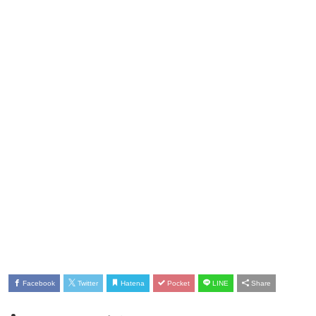
Facebook
Twitter
Hatena
Pocket
LINE
Share