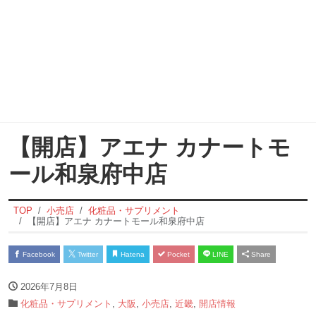
【開店】アエナ カナートモ
ール和泉府中店
TOP
小売店
化粧品・サプリメント
【開店】アエナ カナートモール和泉府中店
Facebook
Twitter
Hatena
Pocket
LINE
Share
2026年7月8日
化粧品・サプリメント
,
大阪
,
小売店
,
近畿
,
開店情報