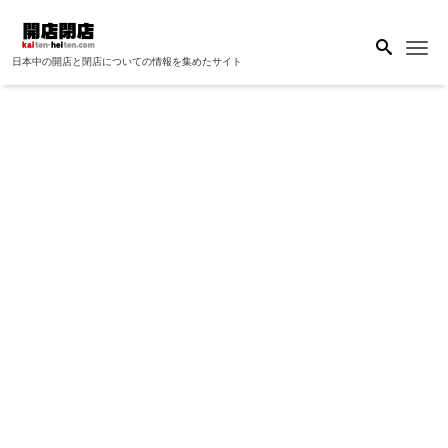
Me
日本中の開店と閉店についての情報を集めたサイト