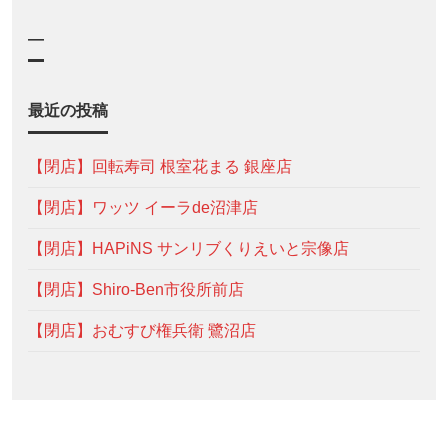
—
最近の投稿
【閉店】回転寿司 根室花まる 銀座店
【閉店】ワッツ イーラde沼津店
【閉店】HAPiNS サンリブくりえいと宗像店
【閉店】Shiro-Ben市役所前店
【閉店】おむすび権兵衛 鷺沼店