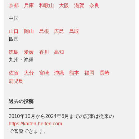
京都
兵庫
和歌山
大阪
滋賀
奈良
中国
山口
岡山
島根
広島
鳥取
四国
徳島
愛媛
香川
高知
九州・沖縄
佐賀
大分
宮崎
沖縄
熊本
福岡
長崎
鹿児島
過去の投稿
2010年10月から2024年6月までの記事は従来の
https://kaiten-heiten.com
で閲覧できます。