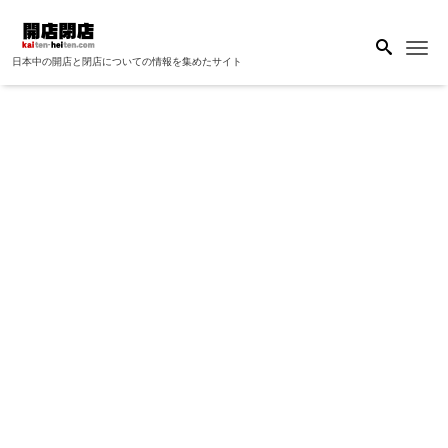
Me
日本中の開店と閉店についての情報を集めたサイト