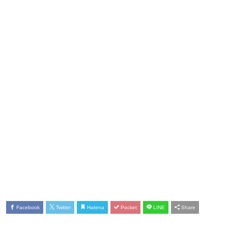
Facebook
Twitter
Hatena
Pocket
LINE
Share