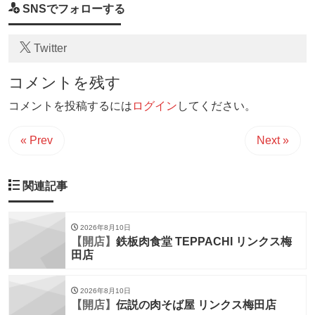
SNSでフォローする
Twitter
コメントを残す
コメントを投稿するには
ログイン
してください。
« Prev
Next »
関連記事
2026年8月10日
【開店】
鉄板肉食堂 TEPPACHI リンクス梅
田店
2026年8月10日
【開店】
伝説の肉そば屋 リンクス梅田店