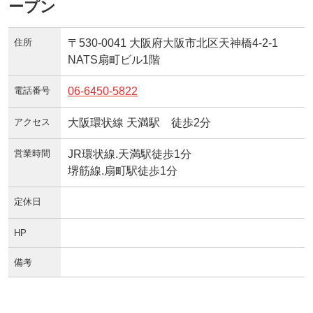
ープン
住所
〒530-0041 大阪府大阪市北区天神橋4-2-1
NATS扇町ビル1階
電話番号
06-6450-5822
アクセス
大阪環状線 天満駅 徒歩2分
営業時間
JR環状線.天満駅徒歩1分
堺筋線.扇町駅徒歩1分
定休日
HP
備考