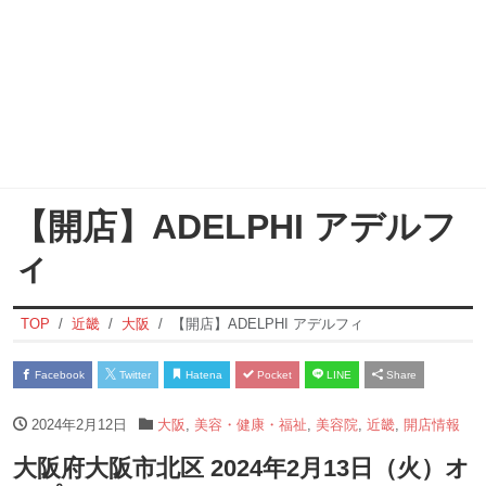
【開店】ADELPHI アデルフ
ィ
TOP
近畿
大阪
【開店】ADELPHI アデルフィ
Facebook
Twitter
Hatena
Pocket
LINE
Share
2024年2月12日
大阪
,
美容・健康・福祉
,
美容院
,
近畿
,
開店情報
大阪府大阪市北区 2024年2月13日（火）オ