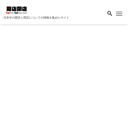
Me
日本中の開店と閉店についての情報を集めたサイト