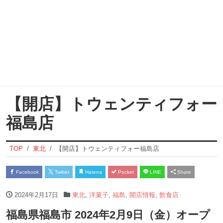
【開店】トウェンティフォー
福島店
TOP
東北
【開店】トウェンティフォー福島店
Facebook
Twitter
Hatena
Pocket
LINE
Share
2024年2月17日
東北
,
洋菓子
,
福島
,
開店情報
,
飲食店
福島県福島市 2024年2月9日（金）オープ