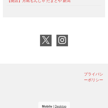
【開店】月島もんじゃ たまとや 新潟
プライバシ
ーポリシー
Mobile
|
Desktop