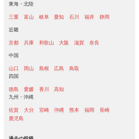
東海・北陸
三重
富山
岐阜
愛知
石川
福井
静岡
近畿
京都
兵庫
和歌山
大阪
滋賀
奈良
中国
山口
岡山
島根
広島
鳥取
四国
徳島
愛媛
香川
高知
九州・沖縄
佐賀
大分
宮崎
沖縄
熊本
福岡
長崎
鹿児島
過去の投稿