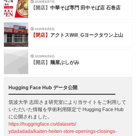
2026年8月7日
【開店】
中華そば専門 田中そば店 石巻店
2026年8月6日
【閉店】
アクトスWill_Gヨークタウン上山
2026年8月6日
【開店】
麺屋ぶしがみ
Hugging Face Hub データ公開
筑波大学 志田さま研究室により当サイトをご利用して
いただいた情報を学術利用限定で Hugging Face Hub
に公開されました。
https://huggingface.co/datasets/
ydadadada/kaiten-heiten-store-openings-closings-